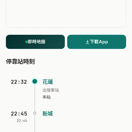
即時地圖
下載App
停靠站時刻
22:32
花蓮
出發車站
準點
22:45
新城
22:44