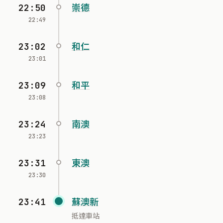
22:50
崇德
22:49
23:02
和仁
23:01
23:09
和平
23:08
23:24
南澳
23:23
23:31
東澳
23:30
23:41
蘇澳新
抵達車站