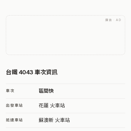
廣告 · AD
台鐵 4043 車次資訊
區間快
車次
花蓮 火車站
出發車站
蘇澳新 火車站
抵達車站