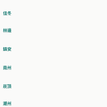
佳冬
林邊
鎮安
南州
崁頂
潮州