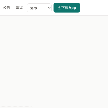
公告
幫助
下載App