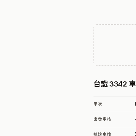
台鐵 3342 
車次
出發車站
抵達車站