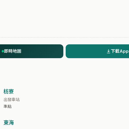
即時地圖
下載App
枋寮
出發車站
準點
東海