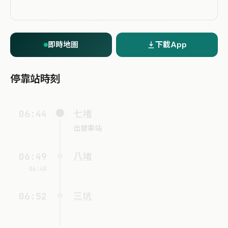
即時地圖
下載App
停靠站時刻
06:44
七堵
出發車站
06:49
八堵
06:48
06:52
三坑