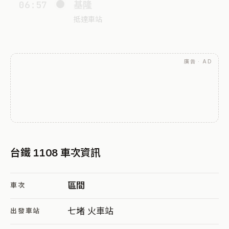
06:57
基隆
抵達車站
廣告 · AD
台鐵 1108 車次資訊
區間
車次
七堵 火車站
出發車站