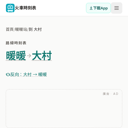
火車時刻表
下載App
首頁
/
暖暖站
/
到 大村
路線時刻表
暖暖
大村
反向：大村 → 暖暖
廣告 · AD