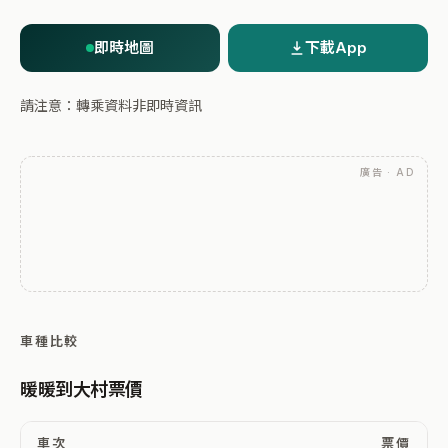
即時地圖
下載App
請注意：轉乘資料非即時資訊
廣告 · AD
車種比較
暖暖到大村票價
車次
票價