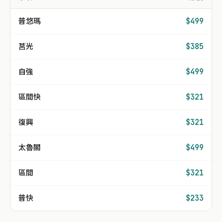
普悠瑪
$499
莒光
$385
自強
$499
區間快
$321
復興
$321
太魯閣
$499
區間
$321
普快
$233