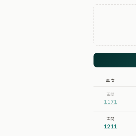
車次
區間
1171
區間
1211