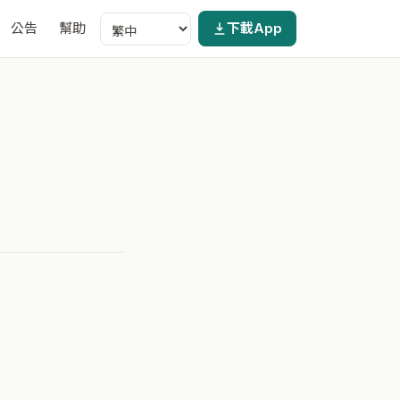
公告
幫助
下載App