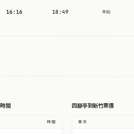
16:16
18:49
準點
駛時間
四腳亭到新竹票價
時間
車次