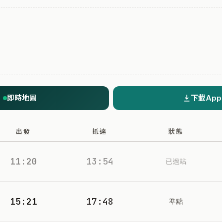
即時地圖
下載App
出發
抵達
狀態
11:20
13:54
已過站
15:21
17:48
準點