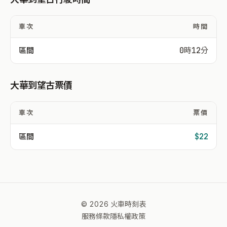
車次
時間
區間
0時12分
大華到望古票價
車次
票價
區間
$22
© 2026 火車時刻表
服務條款
隱私權政策