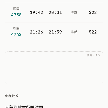
區間
19:42
20:01
$22
準點
4738
區間
21:26
21:39
$22
準點
4742
廣告 · AD
車種比較
大華到望古行駛時間