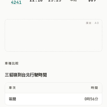
4241
廣告 · AD
車種比較
三貂嶺到台北行駛時間
車次
時間
區間
0時56分