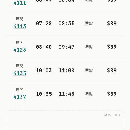
4111
區間
07:28
08:35
$89
準點
4113
區間
08:40
09:47
$89
準點
4123
區間
10:03
11:08
$89
準點
4135
區間
10:35
11:48
$89
準點
4137
廣告 · AD