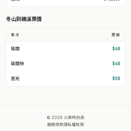
冬山到礁溪票價
車次
票價
區間
$48
區間快
$48
莒光
$58
© 2026 火車時刻表
服務條款
隱私權政策