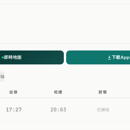
即時地圖
下載App
過站
出發
抵達
狀態
17:27
20:03
已過站