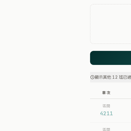
顯示其他 12 班已
車次
區間
4211
區間