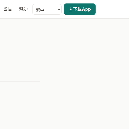
公告
幫助
下載App