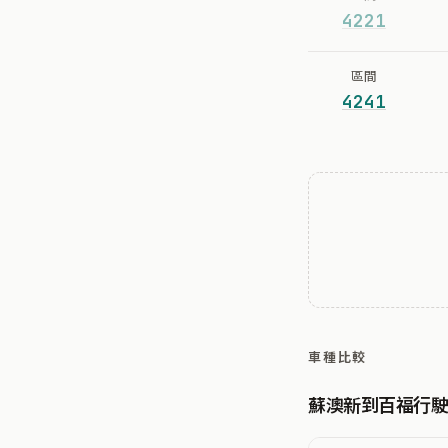
4221
區間
4241
車種比較
蘇澳新到百福行