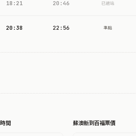
18:21
20:46
已過站
20:38
22:56
準點
駛時間
蘇澳新到百福票價