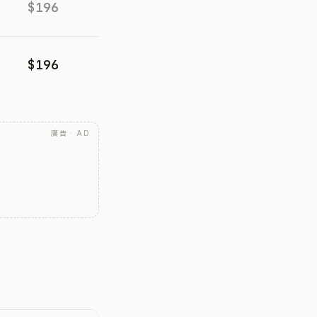
$196
$196
廣告 · AD