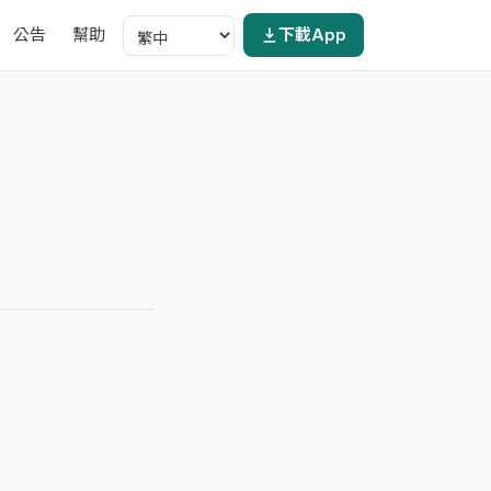
公告
幫助
下載App