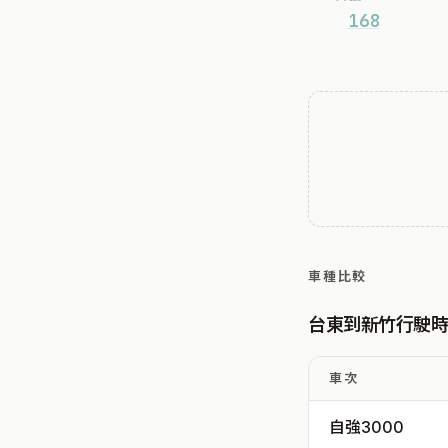
168
車種比較
台東到新竹行駛
車次
自強3000