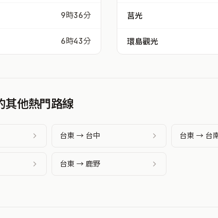
9時36分
莒光
6時43分
環島觀光
發的其他熱門路線
台東 → 台中
台東 → 台
台東 → 鹿野