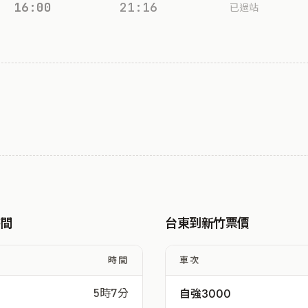
16:00
21:16
已過站
時間
台東到新竹票價
時間
車次
5時7分
自強3000