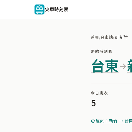
火車時刻表
首頁
/
台東站
/
到 新竹
路線時刻表
台東
今日班次
5
反向：新竹 → 台