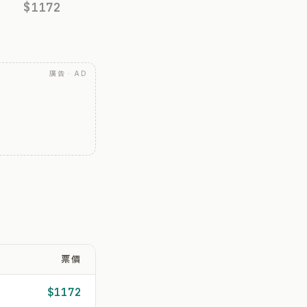
$1172
廣告 · AD
票價
$1172