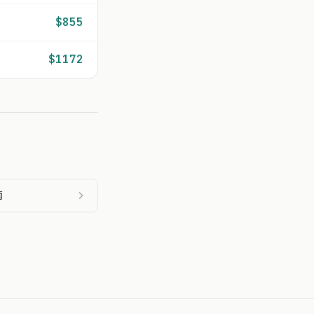
$855
$1172
南