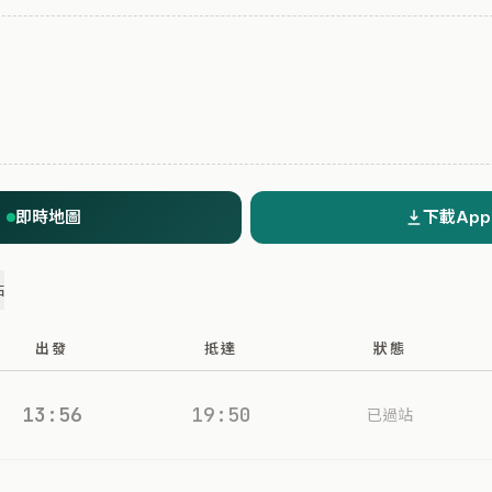
即時地圖
下載App
站
出發
抵達
狀態
13:56
19:50
已過站