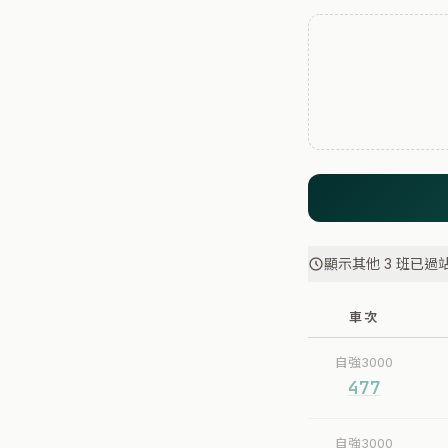
顯示其他 3 班已過
車次
自強3000
477
自強3000