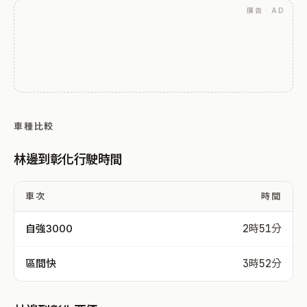
廣告 · AD
車種比較
林邊到彰化行駛時間
車次
時間
自強3000
2時51分
區間快
3時52分