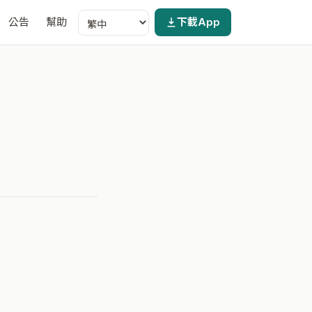
公告
幫助
下載App