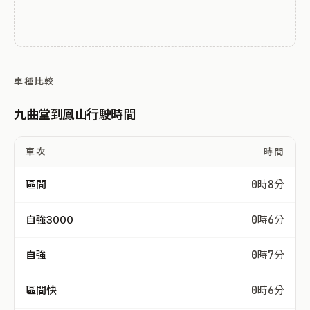
車種比較
九曲堂到鳳山行駛時間
車次
時間
區間
0時8分
自強3000
0時6分
自強
0時7分
區間快
0時6分