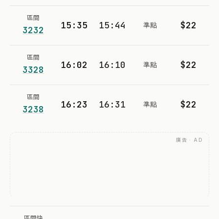
區間
15:35
15:44
$22
準點
3232
區間
16:02
16:10
$22
準點
3328
區間
16:23
16:31
$22
準點
3238
廣告 · AD
區間快