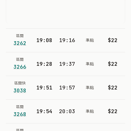
區間
19:08
19:16
$22
準點
3262
區間
19:28
19:37
$22
準點
3266
區間快
19:51
19:57
$22
準點
3038
區間
19:54
20:03
$22
準點
3268
區間