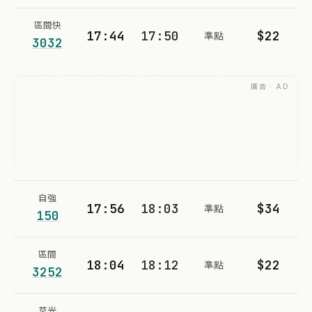
區間快
17:44
17:50
$22
準點
3032
廣告 · AD
自強
17:56
18:03
$34
準點
150
區間
18:04
18:12
$22
準點
3252
莒光