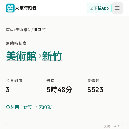
火車時刻表
下載App
首頁
/
美術館站
/
到 新竹
路線時刻表
美術館
新竹
今日班次
最快
票價起
3
5時48分
$523
反向：新竹 → 美術館
廣告 · AD