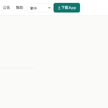
公告
幫助
下載App