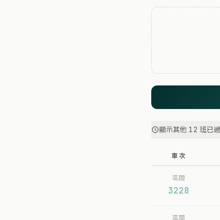
顯示其他 12 班已
車次
區間
3228
區間