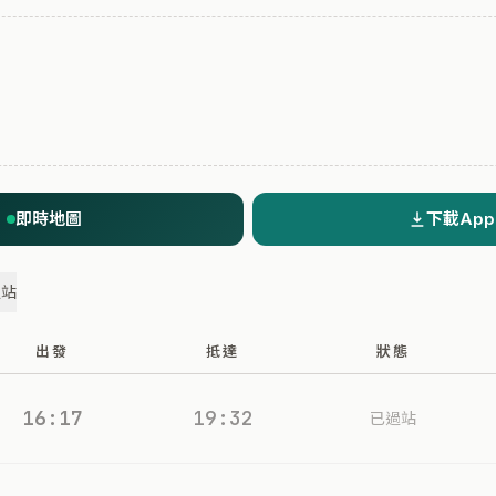
即時地圖
下載App
過站
出發
抵達
狀態
16:17
19:32
已過站