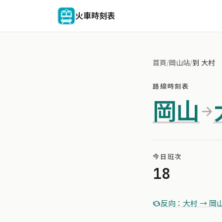
火車時刻表
首頁
/
岡山站
/
到 大村
路線時刻表
岡山
今日班次
18
反向：大村 → 岡