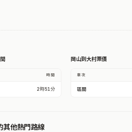
時間
岡山到大村票價
時間
車次
2時51分
區間
發的其他熱門路線