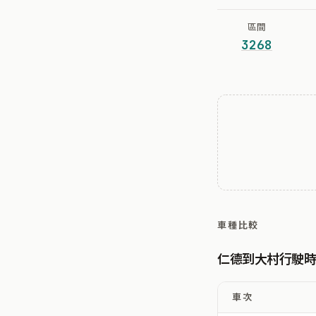
區間
3268
車種比較
仁德到大村行駛
車次