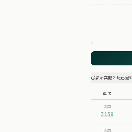
顯示其他 3 班已過
車次
區間
3138
區間