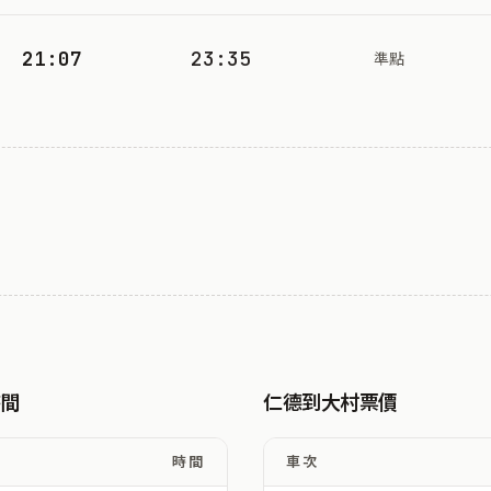
21:07
23:35
準點
時間
仁德到大村票價
時間
車次