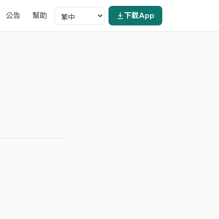
公告
幫助
下載App