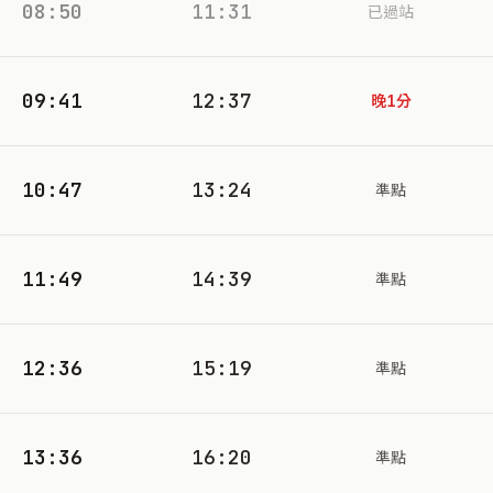
08:50
11:31
已過站
09:41
12:37
晚1分
10:47
13:24
準點
11:49
14:39
準點
12:36
15:19
準點
13:36
16:20
準點