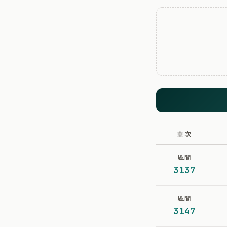
車次
區間
3137
區間
3147