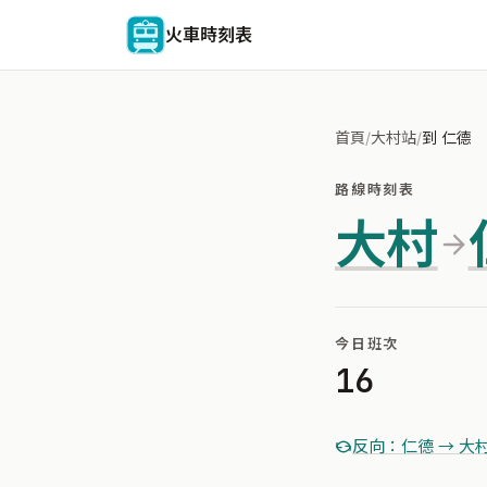
火車時刻表
首頁
/
大村站
/
到 仁德
路線時刻表
大村
今日班次
16
反向：仁德 → 大