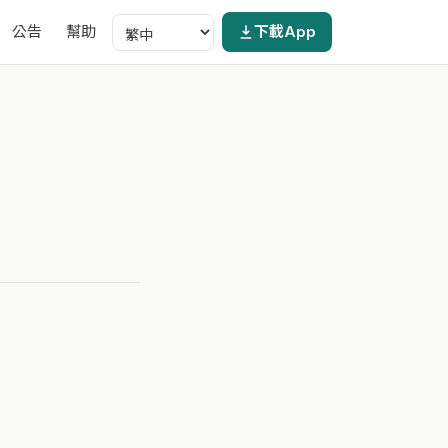
公告
幫助
下載App