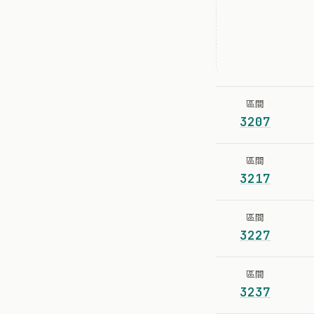
區間
3207
區間
3217
區間
3227
區間
3237