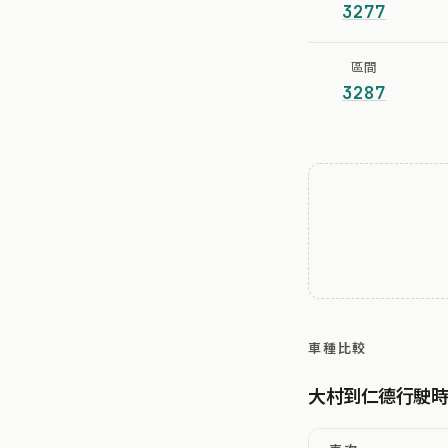
3277
區間
3287
車種比較
大村到仁德行駛