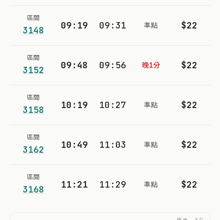
區間
09:19
09:31
$22
準點
3148
區間
09:48
09:56
$22
晚1分
3152
區間
10:19
10:27
$22
準點
3158
區間
10:49
11:03
$22
準點
3162
區間
11:21
11:29
$22
準點
3168