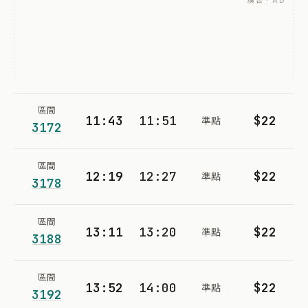
廣告 · AD
區間
11:43
11:51
$22
準點
3172
區間
12:19
12:27
$22
準點
3178
區間
13:11
13:20
$22
準點
3188
區間
13:52
14:00
$22
準點
3192