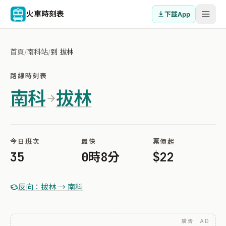
火車時刻表
下載App
首頁
/
南科站
/
到 拔林
路線時刻表
南科
拔林
今日班次
最快
票價起
35
0時8分
$22
反向：拔林 → 南科
廣告 · AD