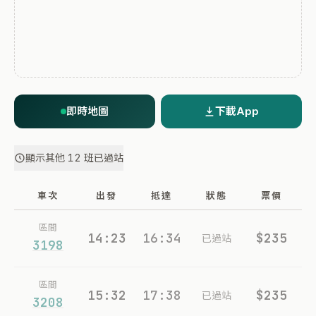
即時地圖
下載App
顯示其他 12 班已過站
車次
出發
抵達
狀態
票價
區間
14:23
16:34
$235
已過站
3198
區間
15:32
17:38
$235
已過站
3208