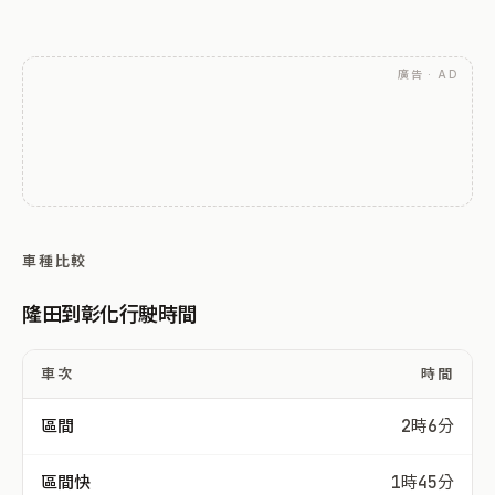
廣告 · AD
車種比較
隆田到彰化行駛時間
車次
時間
區間
2時6分
區間快
1時45分