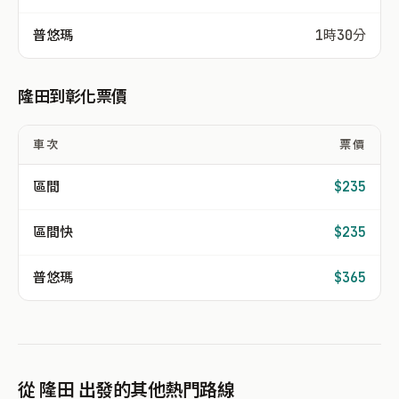
普悠瑪
1時30分
隆田到彰化票價
車次
票價
區間
$235
區間快
$235
普悠瑪
$365
從 隆田 出發的其他熱門路線