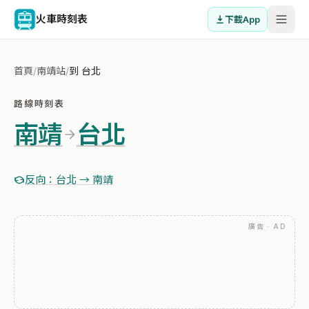
火車時刻表
下載App
首頁
/
南靖站
/
到 台北
路線時刻表
南靖
台北
反向：台北 → 南靖
廣告 · AD