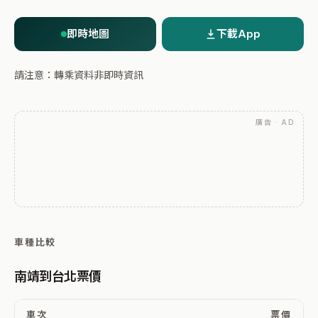
即時地圖
下載App
請注意：轉乘資料非即時資訊
廣告 · AD
車種比較
南靖到台北票價
車次
票價