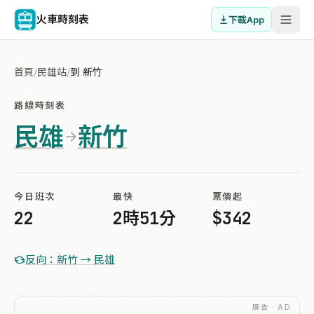
火車時刻表
下載App
首頁
/
民雄站
/
到 新竹
路線時刻表
民雄
新竹
今日班次
最快
票價起
22
2時51分
$342
反向：新竹 → 民雄
廣告 · AD