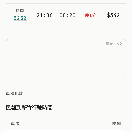
區間
21:06
00:20
$342
晚1分
3252
廣告 · AD
車種比較
民雄到新竹行駛時間
車次
時間