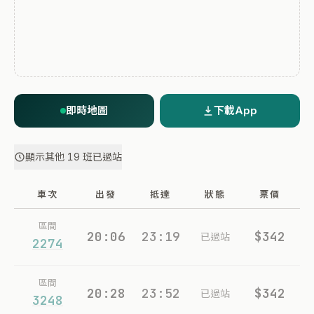
即時地圖
下載App
顯示其他 19 班已過站
車次
出發
抵達
狀態
票價
區間
20:06
23:19
$342
已過站
2274
區間
20:28
23:52
$342
已過站
3248