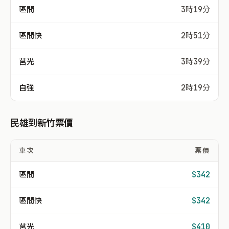
區間
3時19分
區間快
2時51分
莒光
3時39分
自強
2時19分
民雄到新竹票價
車次
票價
區間
$342
區間快
$342
莒光
$410