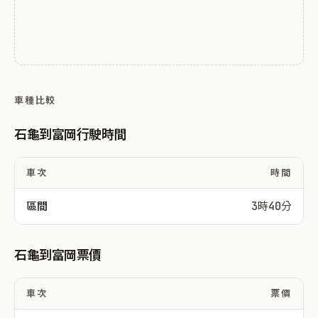
車種比較
石龜到富岡行駛時間
車次
時間
區間
3時40分
石龜到富岡票價
車次
票價