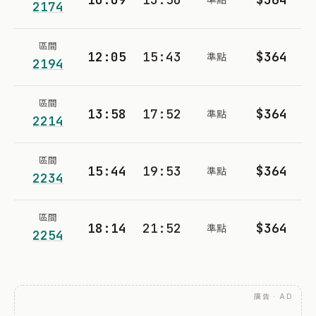
2174
區間
12:05
15:43
$364
準點
2194
區間
13:58
17:52
$364
準點
2214
區間
15:44
19:53
$364
準點
2234
區間
18:14
21:52
$364
準點
2254
廣告 · AD