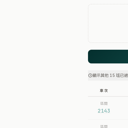
顯示其他 15 班已
車次
區間
2143
區間