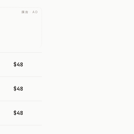
廣告 · AD
$48
$48
$48