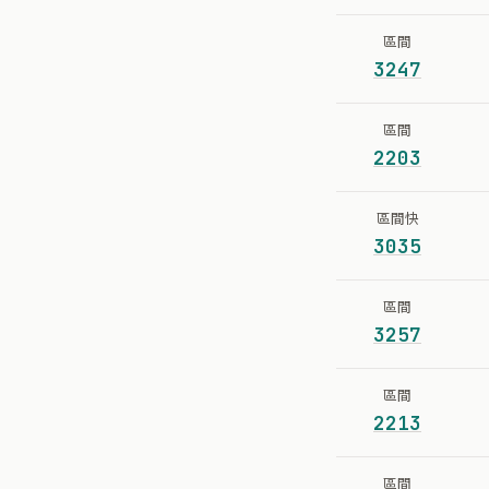
區間
3247
區間
2203
區間快
3035
區間
3257
區間
2213
區間