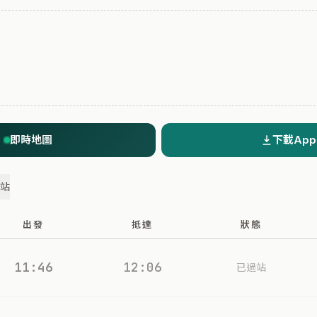
即時地圖
下載App
過站
出發
抵達
狀態
11:46
12:06
已過站