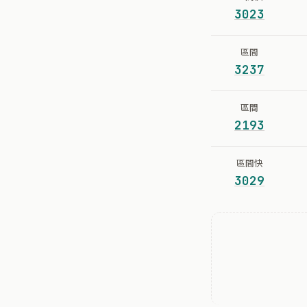
3023
區間
3237
區間
2193
區間快
3029