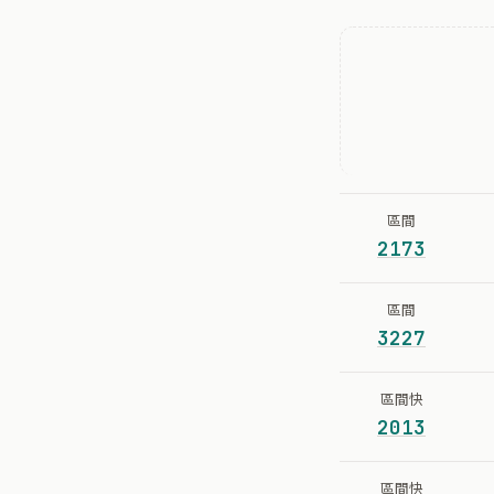
區間
2173
區間
3227
區間快
2013
區間快