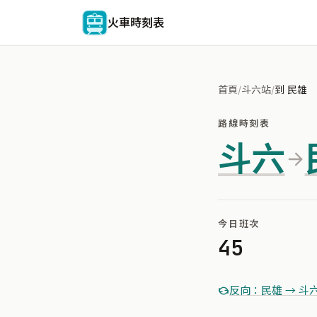
火車時刻表
首頁
/
斗六站
/
到 民雄
路線時刻表
斗六
今日班次
45
反向：民雄 → 斗