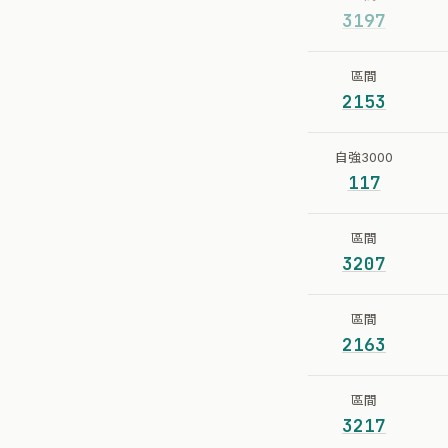
3197
區間
2153
自強3000
117
區間
3207
區間
2163
區間
3217