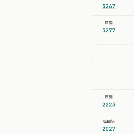
3267
區間
3277
區間
2223
區間快
2027