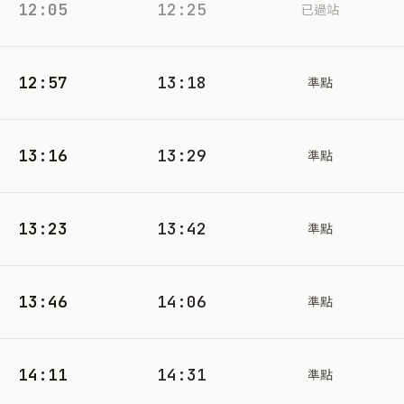
12:05
12:25
已過站
12:57
13:18
準點
13:16
13:29
準點
13:23
13:42
準點
13:46
14:06
準點
14:11
14:31
準點