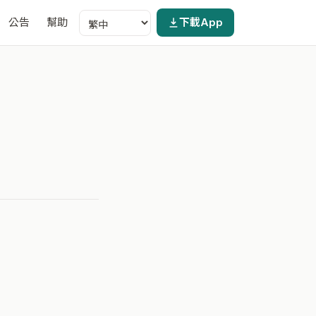
公告
幫助
下載App