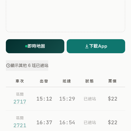
即時地圖
下載App
顯示其他 6 班已過站
車次
出發
抵達
狀態
票價
區間
15:12
15:29
$22
已過站
2717
區間
16:37
16:54
$22
已過站
2721