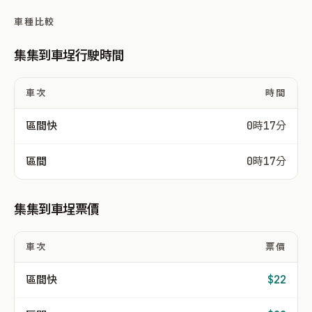
車種比較
集集到車埕行駛時間
車次
時間
區間快
0時17分
區間
0時17分
集集到車埕票價
車次
票價
區間快
$22