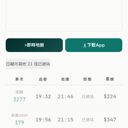
即時地圖
下載App
顯示其他 21 班已過站
車次
出發
抵達
狀態
票價
區間
19:32
21:46
$224
已過站
3277
自強3000
19:56
21:15
$347
已過站
179