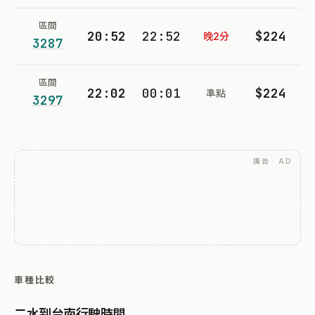
區間
20:52
22:52
$224
晚2分
3287
區間
22:02
00:01
$224
準點
3297
廣告 · AD
車種比較
二水到台南行駛時間