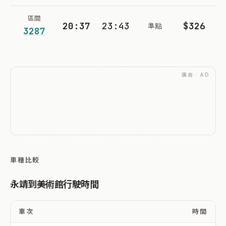
區間
20:37
23:43
$326
準點
3287
廣告 · AD
車種比較
永靖到美術館行駛時間
車次
時間