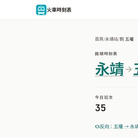
火車時刻表
首頁
/
永靖站
/
到 五權
路線時刻表
永靖
今日班次
35
反向：五權 → 永