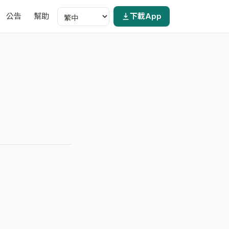
公告
幫助
下載App