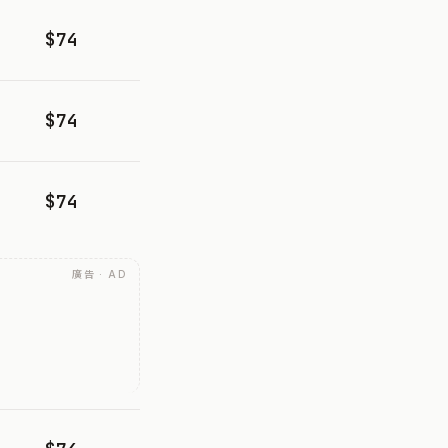
$74
$74
$74
廣告 · AD