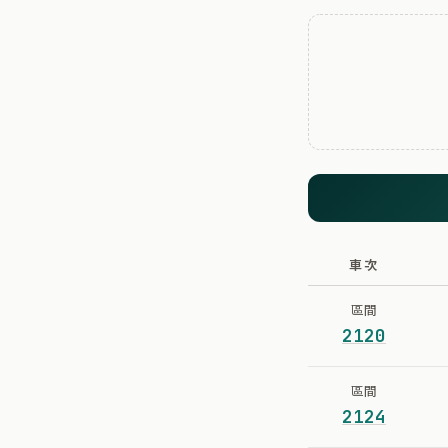
車次
區間
2120
區間
2124