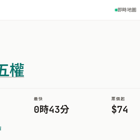
即時地圖
五權
最快
票價起
0時43分
$74
靖