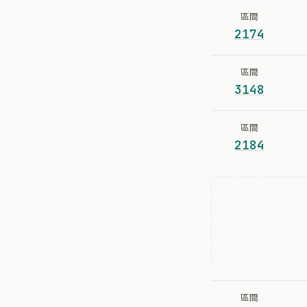
區間
2174
區間
3148
區間
2184
區間