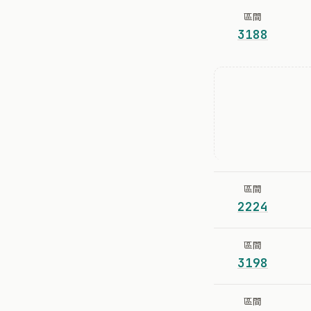
區間
3188
區間
2224
區間
3198
區間