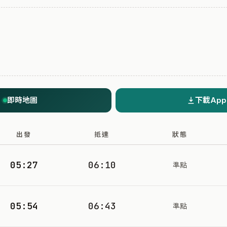
即時地圖
下載App
出發
抵達
狀態
05:27
06:10
準點
05:54
06:43
準點