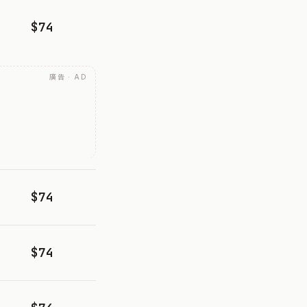
$74
廣告 · AD
$74
$74