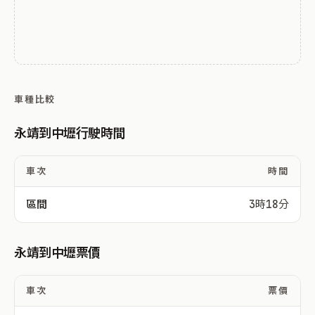
車種比較
永靖到中壢行駛時間
車次
時間
區間
3時18分
永靖到中壢票價
車次
票價