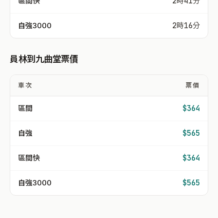
區間快
2時41分
自強3000
2時16分
員林到九曲堂票價
車次
票價
區間
$364
自強
$565
區間快
$364
自強3000
$565