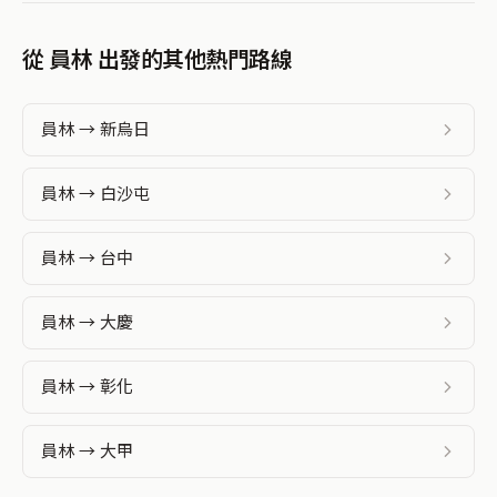
從 員林 出發的其他熱門路線
員林 → 新烏日
員林 → 白沙屯
員林 → 台中
員林 → 大慶
員林 → 彰化
員林 → 大甲