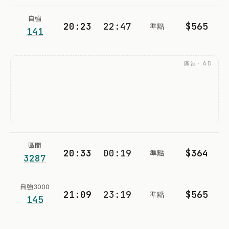
自強
20:23
22:47
$565
準點
141
廣告 · AD
區間
20:33
00:19
$364
準點
3287
自強3000
21:09
23:19
$565
準點
145