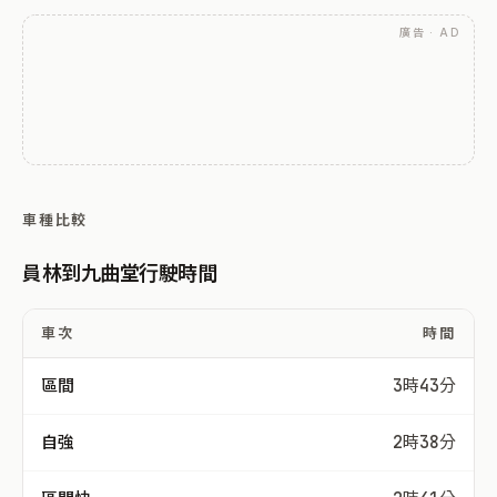
廣告 · AD
車種比較
員林到九曲堂行駛時間
車次
時間
區間
3時43分
自強
2時38分