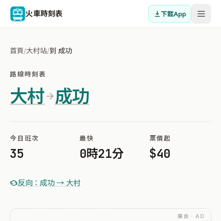
火車時刻表
下載App
首頁
/
大村站
/
到 成功
路線時刻表
大村
成功
今日班次
最快
票價起
35
0時21分
$40
反向：成功 → 大村
廣告 · AD