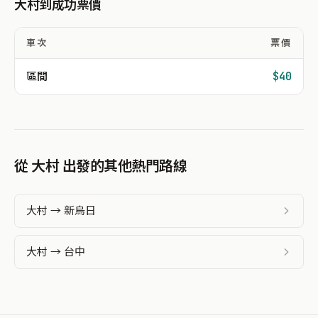
大村到成功票價
車次
票價
區間
$40
從 大村 出發的其他熱門路線
大村 → 新烏日
大村 → 台中