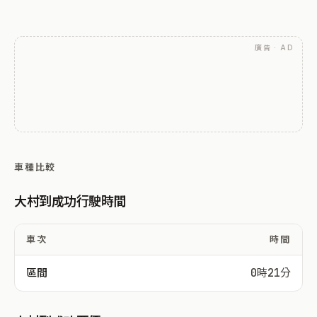
廣告 · AD
車種比較
大村到成功行駛時間
車次
時間
區間
0時21分