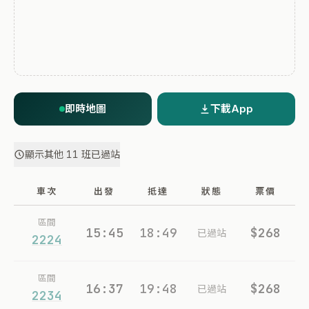
即時地圖
下載App
顯示其他 11 班已過站
車次
出發
抵達
狀態
票價
區間
15:45
18:49
$268
已過站
2224
區間
16:37
19:48
$268
已過站
2234