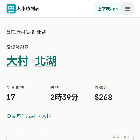
火車時刻表
下載App
首頁
/
大村站
/
到 北湖
路線時刻表
大村
北湖
今日班次
最快
票價起
17
2時39分
$268
反向：北湖 → 大村
廣告 · AD