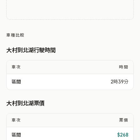
車種比較
大村到北湖行駛時間
車次
時間
區間
2時39分
大村到北湖票價
車次
票價
區間
$268