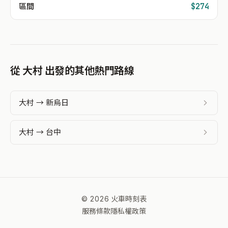
區間
$274
從 大村 出發的其他熱門路線
大村 → 新烏日
大村 → 台中
© 2026 火車時刻表
服務條款
隱私權政策