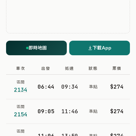
即時地圖
下載App
車次
出發
抵達
狀態
票價
區間
06:44
09:34
$274
準點
2134
區間
09:05
11:46
$274
準點
2154
區間
11:06
13:50
$274
準點