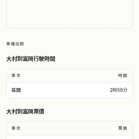
車種比較
大村到富岡行駛時間
車次
時間
區間
2時50分
大村到富岡票價
車次
票價