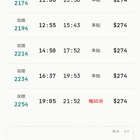
2174
區間
12:55
15:43
$274
準點
2194
區間
14:50
17:52
$274
準點
2214
區間
16:37
19:53
$274
準點
2234
區間
19:05
21:52
$274
晚35分
2254
廣告 · AD