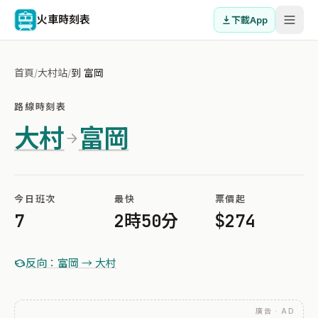
火車時刻表
下載App
首頁
/
大村站
/
到 富岡
路線時刻表
大村
富岡
今日班次
最快
票價起
7
2時50分
$274
反向：富岡 → 大村
廣告 · AD