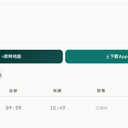
即時地圖
下載App
站
出發
抵達
狀態
09:59
10:49
已過站