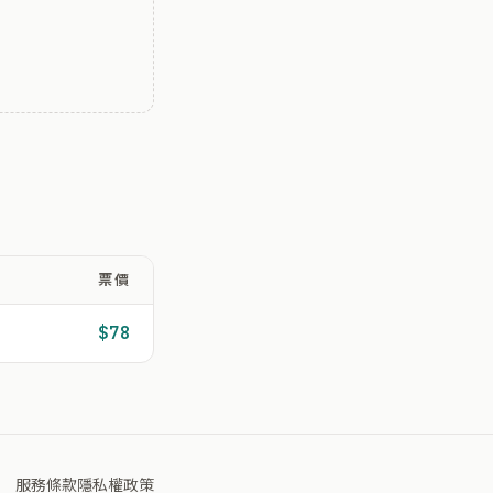
票價
$78
服務條款
隱私權政策