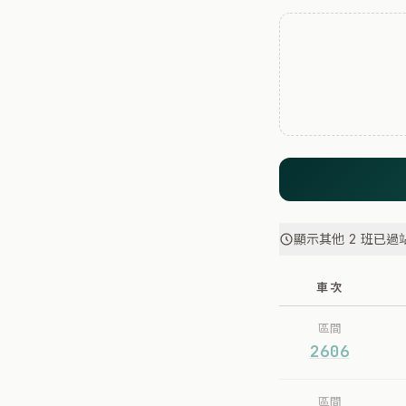
顯示其他 2 班已過
車次
區間
2606
區間