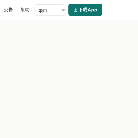
公告
幫助
下載App