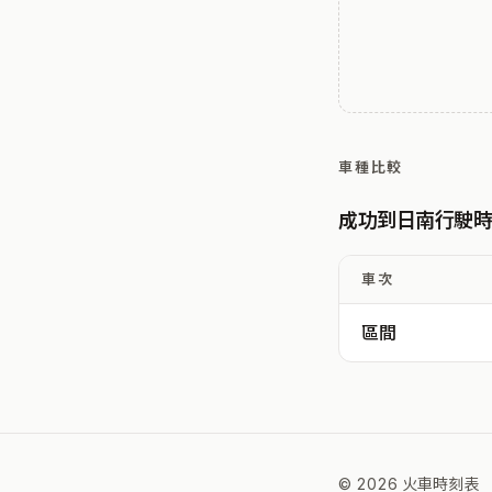
車種比較
成功到日南行駛
車次
區間
© 2026 火車時刻表