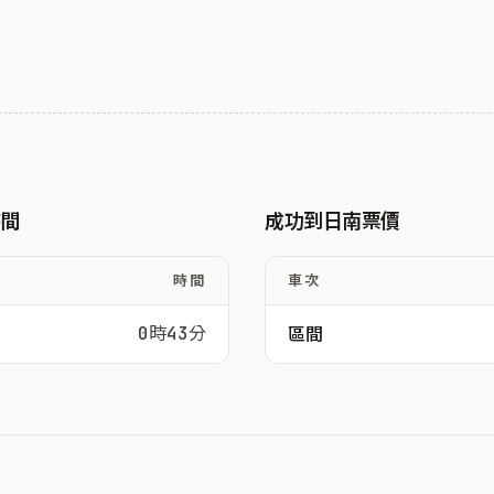
時間
成功到日南票價
時間
車次
0時43分
區間