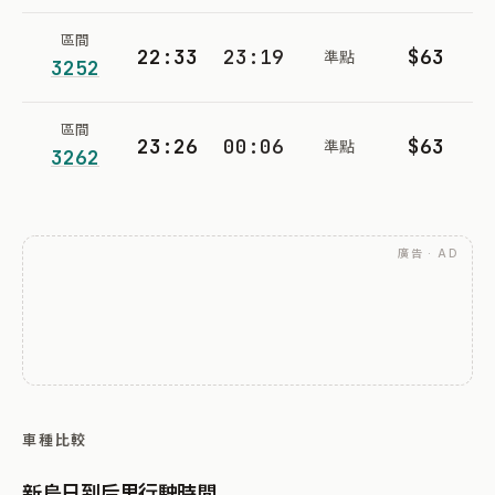
區間
22:33
23:19
$63
準點
3252
區間
23:26
00:06
$63
準點
3262
廣告 · AD
車種比較
新烏日到后里行駛時間