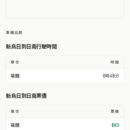
車種比較
新烏日到日南行駛時間
車次
時間
區間
0時48分
新烏日到日南票價
車次
票價
區間
$83