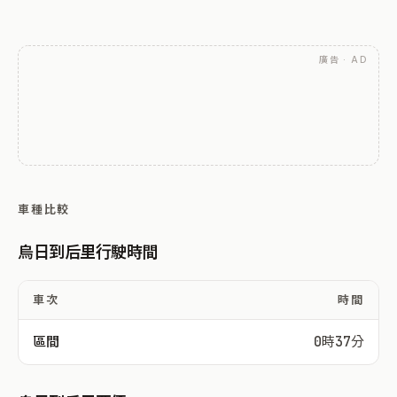
廣告 · AD
車種比較
烏日到后里行駛時間
車次
時間
區間
0時37分