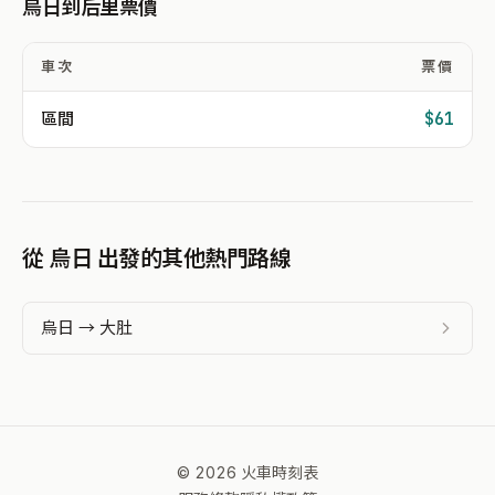
烏日到后里票價
車次
票價
區間
$61
從 烏日 出發的其他熱門路線
烏日 → 大肚
© 2026 火車時刻表