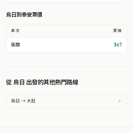
烏日到泰安票價
車次
票價
區間
$67
從 烏日 出發的其他熱門路線
烏日 → 大肚