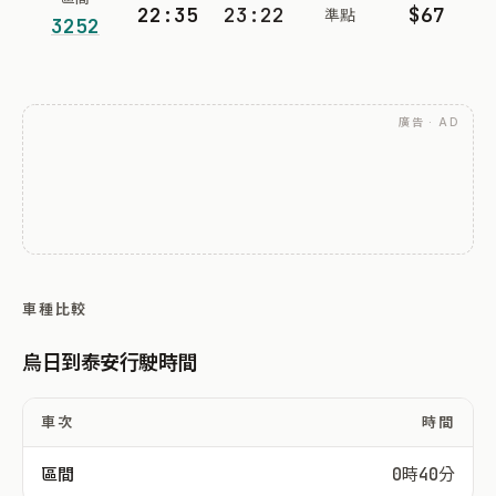
22:35
23:22
$67
準點
3252
廣告 · AD
車種比較
烏日到泰安行駛時間
車次
時間
區間
0時40分