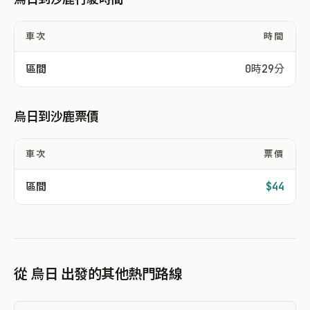
車次
時間
區間
0時29分
烏日到沙鹿票價
車次
票價
區間
$44
從 烏日 出發的其他熱門路線