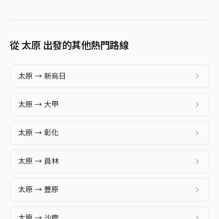
從 太原 出發的其他熱門路線
太原 → 新烏日
太原 → 大甲
太原 → 彰化
太原 → 員林
太原 → 豐原
太原 → 沙鹿