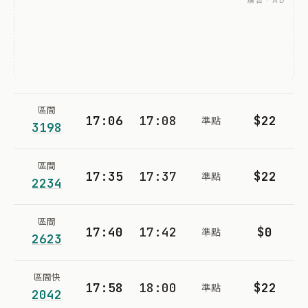
廣告 · AD
區間
17:06
17:08
$22
準點
3198
區間
17:35
17:37
$22
準點
2234
區間
17:40
17:42
$0
準點
2623
區間快
17:58
18:00
$22
準點
2042