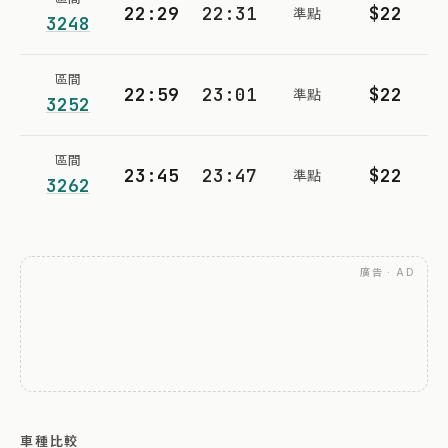
22:29
22:31
$22
準點
3248
區間
22:59
23:01
$22
準點
3252
區間
23:45
23:47
$22
準點
3262
廣告 · AD
車種比較