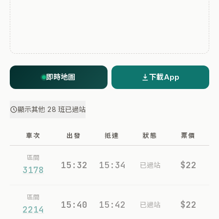
即時地圖
下載App
顯示其他 28 班已過站
車次
出發
抵達
狀態
票價
區間
15:32
15:34
$22
已過站
3178
區間
15:40
15:42
$22
已過站
2214