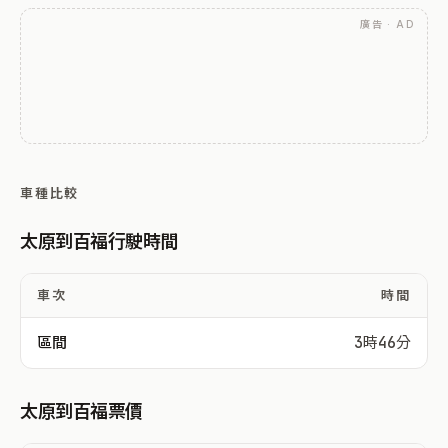
廣告 · AD
車種比較
太原到百福行駛時間
車次
時間
區間
3時46分
太原到百福票價