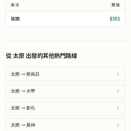
車次
票價
區間
$351
從 太原 出發的其他熱門路線
太原 → 新烏日
太原 → 大甲
太原 → 彰化
太原 → 員林