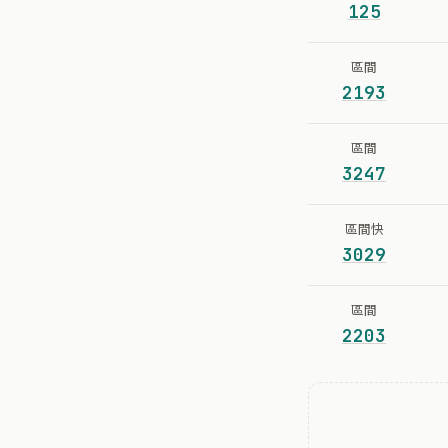
125
區間
2193
區間
3247
區間快
3029
區間
2203