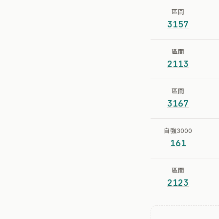
區間
3157
區間
2113
區間
3167
自強3000
161
區間
2123