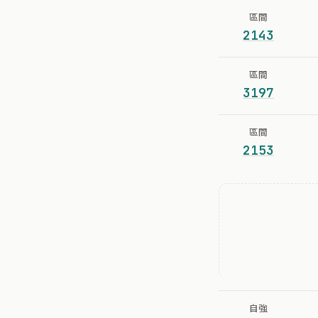
區間
2143
區間
3197
區間
2153
自強