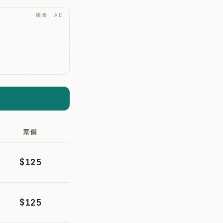
廣告 · AD
票價
$125
$125