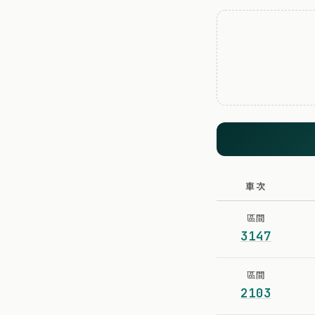
車次
區間
3147
區間
2103