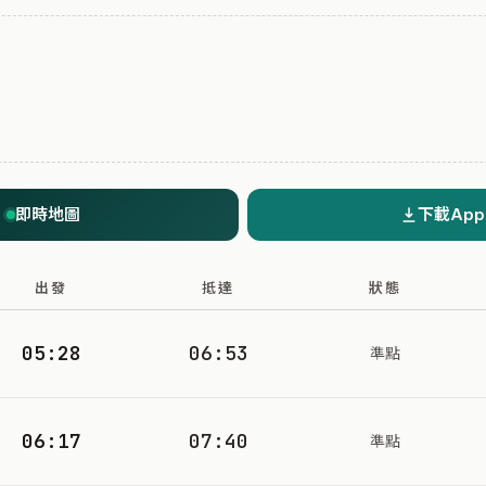
即時地圖
下載App
出發
抵達
狀態
05:28
06:53
準點
06:17
07:40
準點