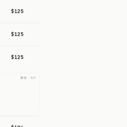
$125
$125
$125
廣告 · AD