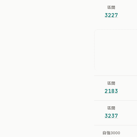
區間
3227
區間
2183
區間
3237
自強3000