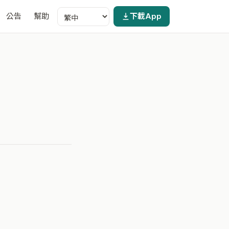
公告
幫助
下載App