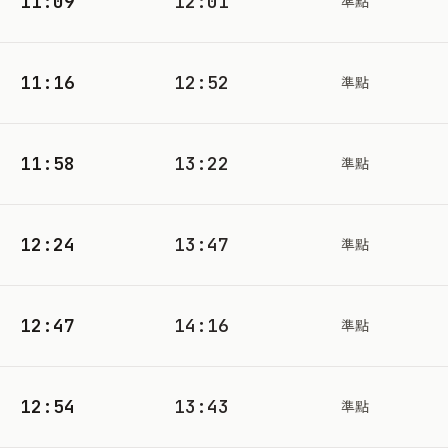
11:09
12:01
準點
11:16
12:52
準點
11:58
13:22
準點
12:24
13:47
準點
12:47
14:16
準點
12:54
13:43
準點