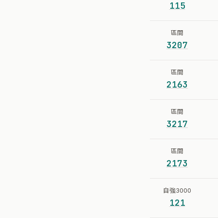
115
區間
3207
區間
2163
區間
3217
區間
2173
自強3000
121