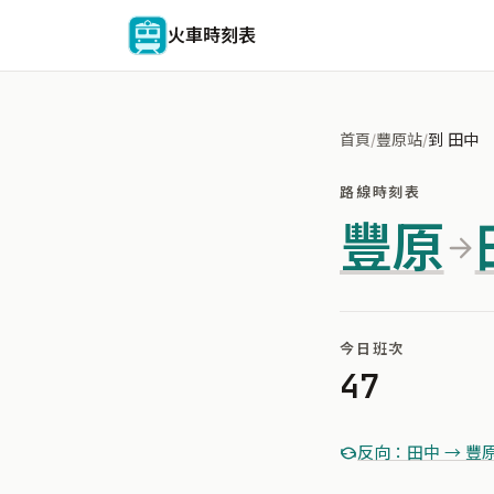
火車時刻表
首頁
/
豐原站
/
到 田中
路線時刻表
豐原
今日班次
47
反向：田中 → 豐