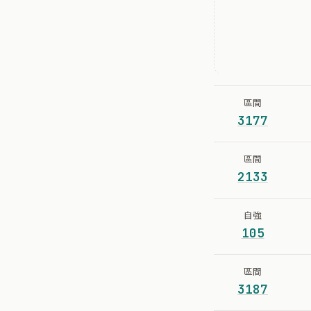
區間
3177
區間
2133
自強
105
區間
3187