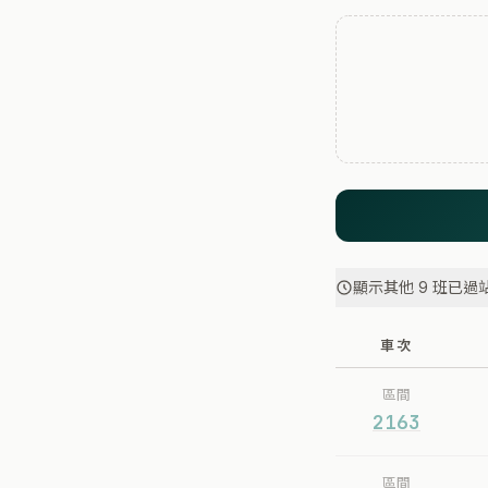
顯示其他 9 班已過
車次
區間
2163
區間