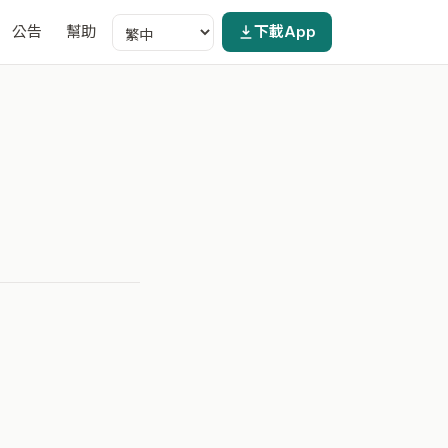
公告
幫助
下載App