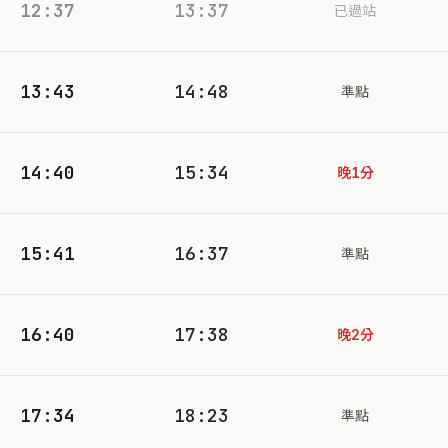
12:37
13:37
已過站
13:43
14:48
準點
14:40
15:34
晚1分
15:41
16:37
準點
16:40
17:38
晚2分
17:34
18:23
準點