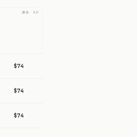
廣告 · AD
$74
$74
$74