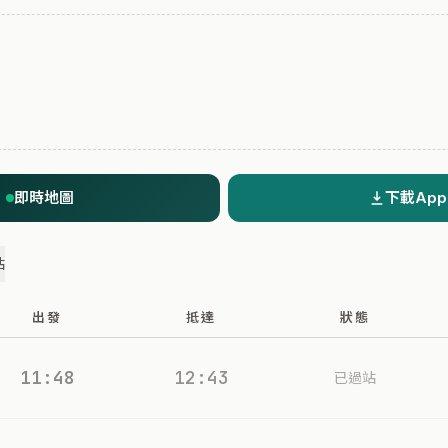
即時地圖
下載App
站
出發
抵達
狀態
11:48
12:43
已過站