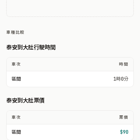
車種比較
泰安到大肚行駛時間
車次
時間
區間
1時0分
泰安到大肚票價
車次
票價
區間
$90