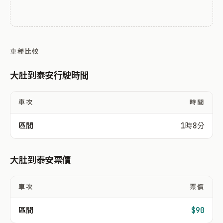
車種比較
大肚到泰安行駛時間
車次
時間
區間
1時8分
大肚到泰安票價
車次
票價
區間
$90