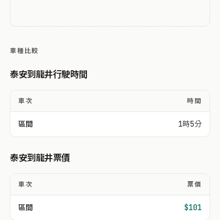
車種比較
泰安到龍井行駛時間
車次
時間
區間
1時5分
泰安到龍井票價
車次
票價
區間
$101