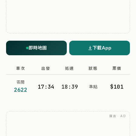
即時地圖
下載App
車次
出發
抵達
狀態
票價
區間
17:34
18:39
$101
準點
2622
廣告 · AD