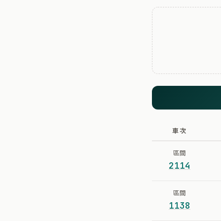
車次
區間
2114
區間
1138