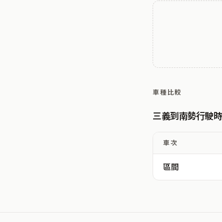
車種比較
三義到南勢行駛
車次
區間