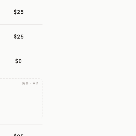
$25
$25
$0
廣告 · AD