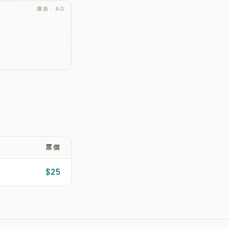
廣告 · AD
票價
$25