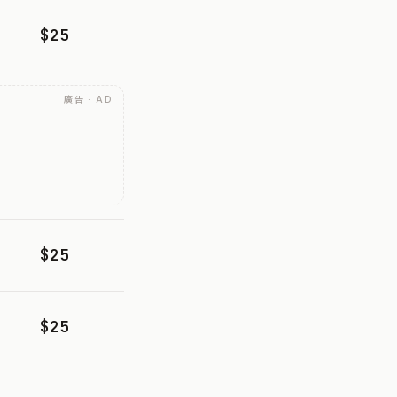
$25
廣告 · AD
$25
$25