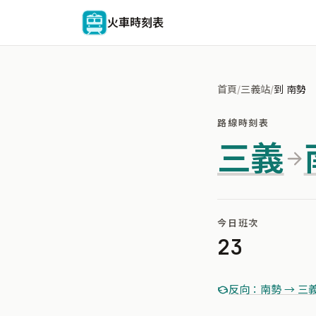
火車時刻表
首頁
/
三義站
/
到 南勢
路線時刻表
三義
今日班次
23
反向：南勢 → 三