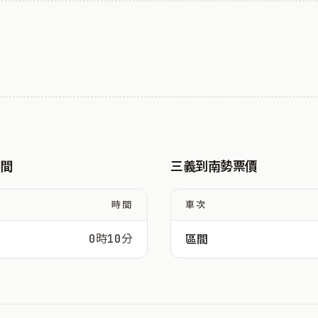
時間
三義到南勢票價
時間
車次
0時10分
區間