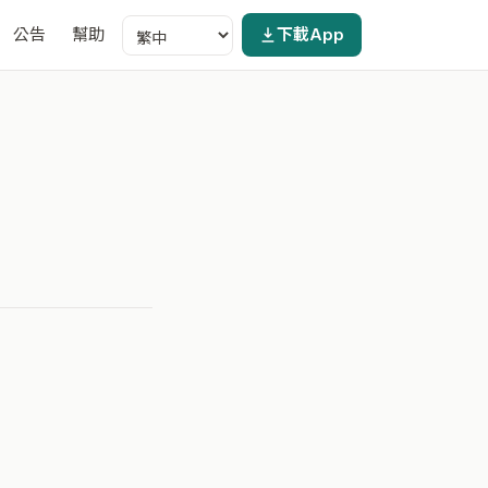
公告
幫助
下載App