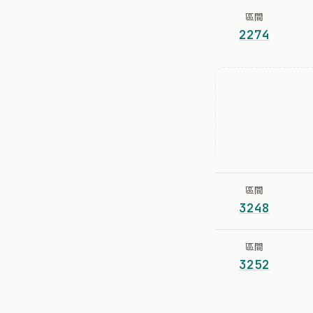
區間
2274
區間
3248
區間
3252