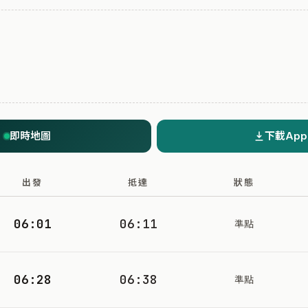
即時地圖
下載App
出發
抵達
狀態
06:01
06:11
準點
06:28
06:38
準點