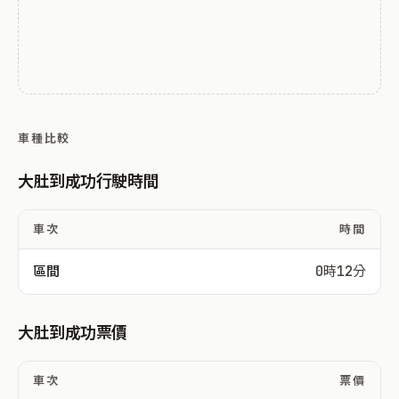
車種比較
大肚到成功行駛時間
車次
時間
區間
0時12分
大肚到成功票價
車次
票價