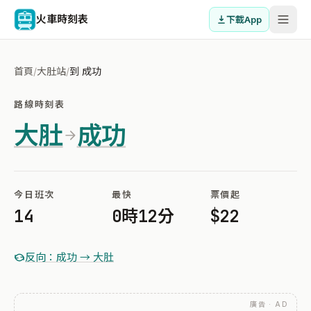
火車時刻表
下載App
首頁
/
大肚站
/
到 成功
路線時刻表
大肚
成功
今日班次
最快
票價起
14
0時12分
$22
反向：成功 → 大肚
廣告 · AD