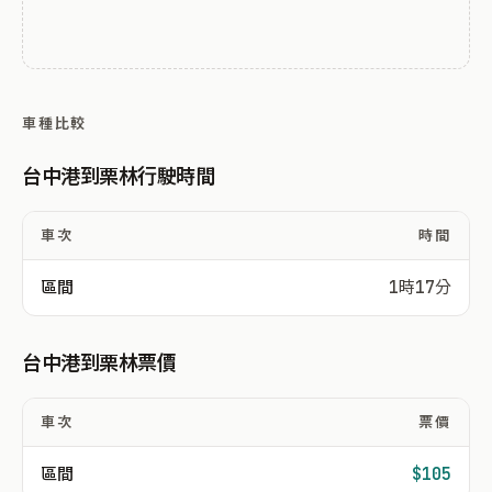
車種比較
台中港到栗林行駛時間
車次
時間
區間
1時17分
台中港到栗林票價
車次
票價
區間
$105