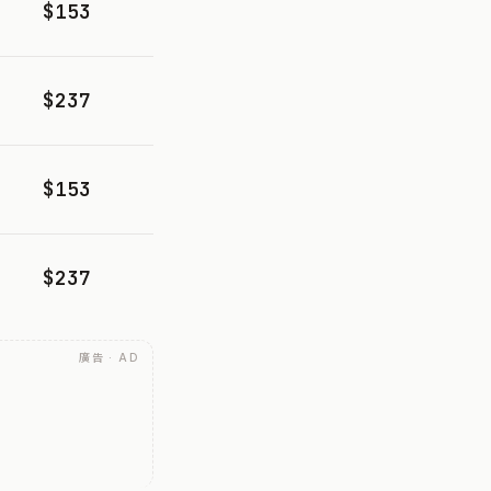
$153
$237
$153
$237
廣告 · AD