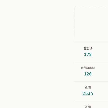
普悠瑪
178
自強3000
120
區間
2534
區間