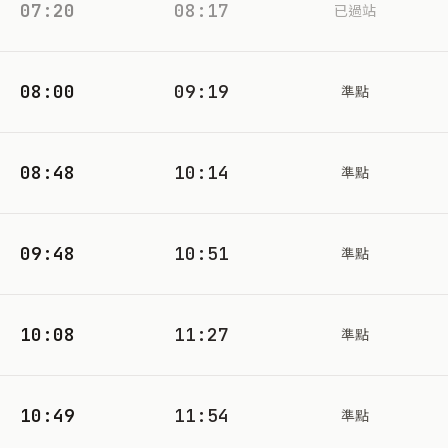
07:20
08:17
已過站
08:00
09:19
準點
08:48
10:14
準點
09:48
10:51
準點
10:08
11:27
準點
10:49
11:54
準點