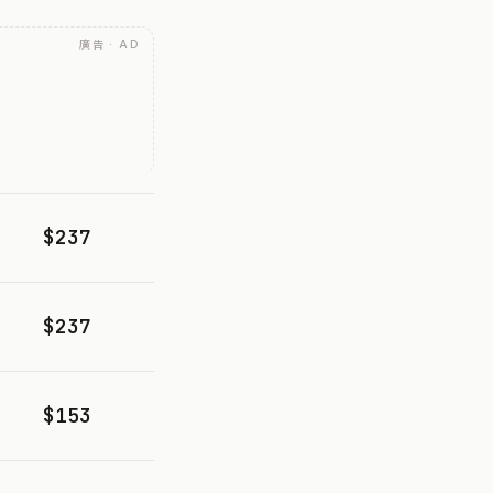
廣告 · AD
$237
$237
$153