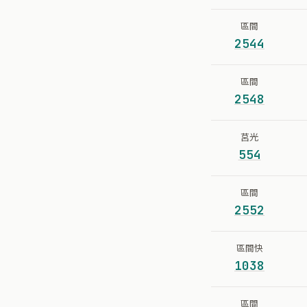
區間
2544
區間
2548
莒光
554
區間
2552
區間快
1038
區間