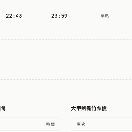
22:43
23:59
準點
時間
大甲到新竹票價
時間
車次