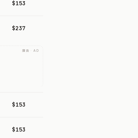
$153
$237
廣告 · AD
$153
$153