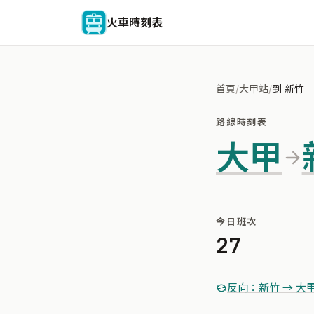
火車時刻表
首頁
/
大甲站
/
到 新竹
路線時刻表
大甲
今日班次
27
反向：新竹 → 大