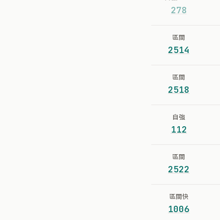
278
區間
2514
區間
2518
自強
112
區間
2522
區間快
1006