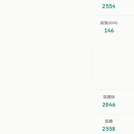
2554
自強3000
146
區間快
2046
區間
2558