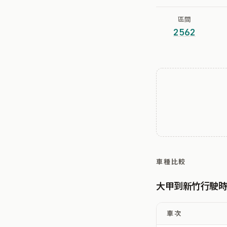
區間
2562
車種比較
大甲到新竹行駛
車次