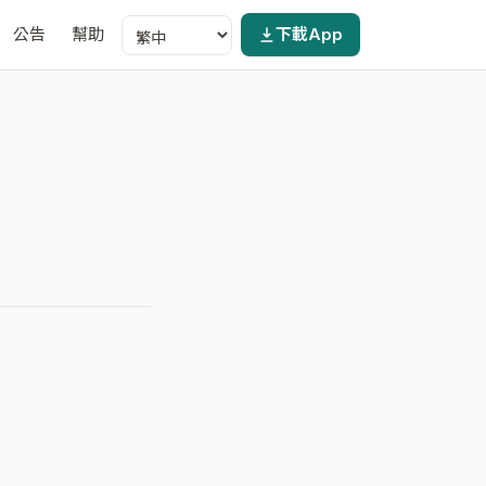
公告
幫助
下載App