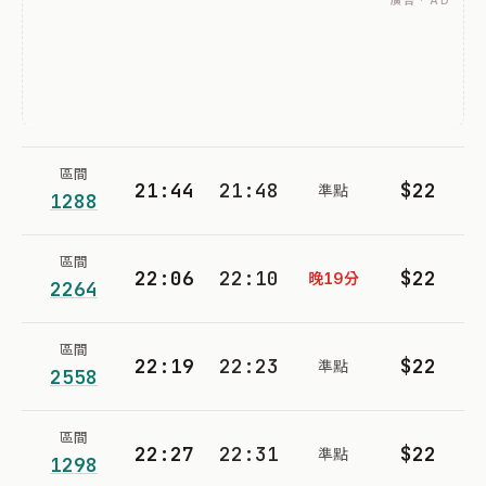
廣告 · AD
區間
21:44
21:48
$22
準點
1288
區間
22:06
22:10
$22
晚19分
2264
區間
22:19
22:23
$22
準點
2558
區間
22:27
22:31
$22
準點
1298