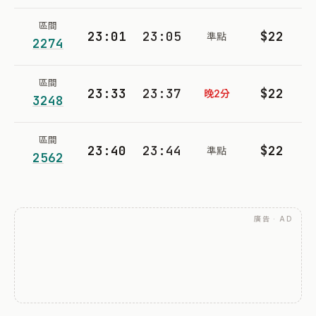
區間
23:01
23:05
$22
準點
2274
區間
23:33
23:37
$22
晚2分
3248
區間
23:40
23:44
$22
準點
2562
廣告 · AD